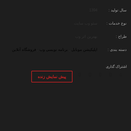
سال تولید :
1394
نوع خدمات :
سئو وب سایت
طراح :
بهترین اثر وب
دسته بندی :
اپلیکیشن موبایل
,
برنامه نویسی وب
,
فروشگاه آنلاین
پیش نمایش زنده